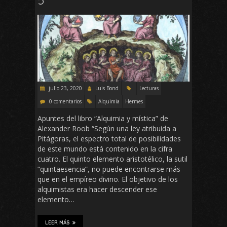
julio 23, 2020
Luis Bond
Lecturas
0 comentarios
Alquimia
Hermes
Apuntes del libro “Alquimia y mística” de
Alexander Roob “Según una ley atribuida a
Pitágoras, el espectro total de posibilidades
de este mundo está contenido en la cifra
cuatro. El quinto elemento aristotélico, la sutil
“quintaesencia”, no puede encontrarse más
que en el empíreo divino. El objetivo de los
alquimistas era hacer descender ese
elemento…
LEER MÁS