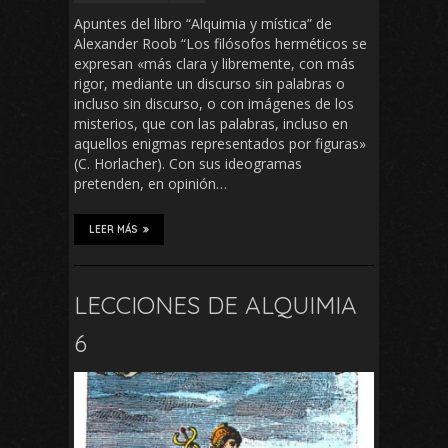
Apuntes del libro “Alquimia y mística” de
Alexander Roob “Los filósofos herméticos se
expresan «más clara y libremente, con más
rigor, mediante un discurso sin palabras o
incluso sin discurso, o con imágenes de los
misterios, que con las palabras, incluso en
aquellos enigmas representados por figuras»
(C. Horlacher). Con sus ideogramas
pretenden, en opinión…
LEER MÁS
LECCIONES DE ALQUIMIA
6