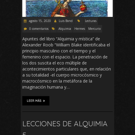
agosto 15, 2020
Luis Bond
Lecturas
0 comentarios
Alquimia
Hermes
Mercurio
Apuntes del libro “Alquimia y mística” de
Alexander Roob “William Blake identificaba el
principio masculino con el tiempo y el
femenino con el espacio. La penetración de
los dos suscita el eco múltiple de
acontecimientos particulares que, en relación
a su totalidad -el cuerpo microcósmico y
macrocósmico en la metáfora de la
imaginación humana y…
LEER MÁS
LECCIONES DE ALQUIMIA
5