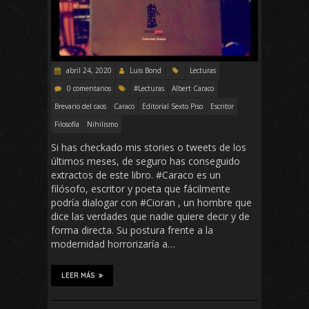
abril 24, 2020
Luis Bond
Lecturas
0 comentarios
#Lecturas
Albert Caraco
Brevario del caos
Caraco
Editorial Sexto Piso
Escritor
Filosofía
Nihilismo
Si has checkado mis stories o tweets de los
últimos meses, de seguro has conseguido
extractos de este libro. #Caraco es un
filósofo, escritor y poeta que fácilmente
podría dialogar con #Cioran , un hombre que
dice las verdades que nadie quiere decir y de
forma directa. Su postura frente a la
modernidad horrorizaría a…
LEER MÁS