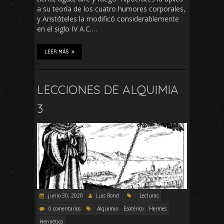
a su teoría de los cuatro humores corporales,
y Aristóteles la modificó considerablemente
en el siglo IV A.C….
LEER MÁS
LECCIONES DE ALQUIMIA
3
junio 30, 2020
Luis Bond
Lecturas
0 comentarios
Alquimia
Esotérico
Hermes
Hermético