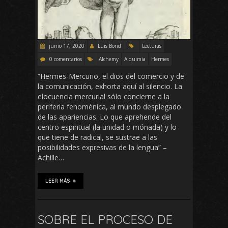
junio 17, 2020
Luis Bond
Lecturas
0 comentarios
Alchemy
Alquimia
Hermes
“Hermes-Mercurio, el dios del comercio y de
la comunicación, exhorta aquí al silencio. La
elocuencia mercurial sólo concierne a la
periferia fenoménica, al mundo desplegado
de las apariencias. Lo que aprehende del
centro espiritual (la unidad o mónada) y lo
que tiene de radical, se sustrae a las
posibilidades expresivas de la lengua” –
Achille…
LEER MÁS
SOBRE EL PROCESO DE