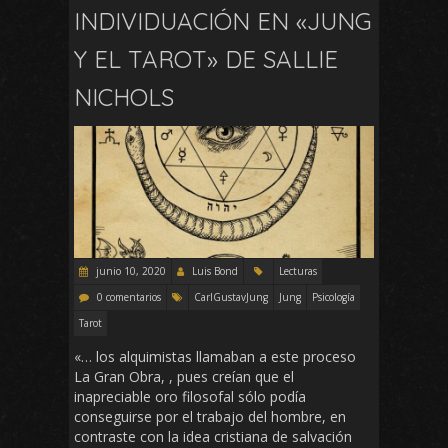
INDIVIDUACIÓN EN «JUNG
Y EL TAROT» DE SALLIE
NICHOLS
junio 10, 2020
Luis Bond
Lecturas
0 comentarios
CarlGustavJung
Jung
Psicología
Tarot
«… los alquimistas llamaban a este proceso
La Gran Obra, , pues creían que el
inapreciable oro filosofal sólo podía
conseguirse por el trabajo del hombre, en
contraste con la idea cristiana de salvación