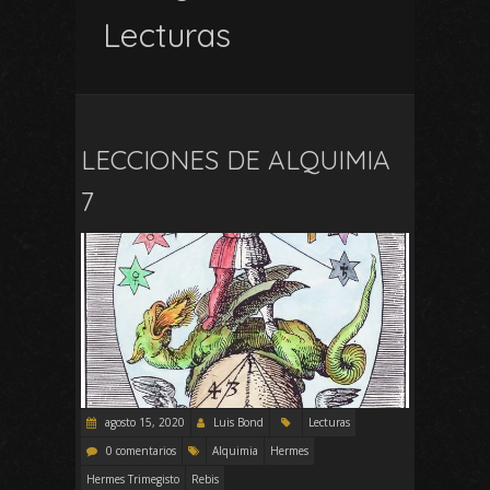
Lecturas
LECCIONES DE ALQUIMIA
7
agosto 15, 2020
Luis Bond
Lecturas
0 comentarios
Alquimia
Hermes
Hermes Trimegisto
Rebis