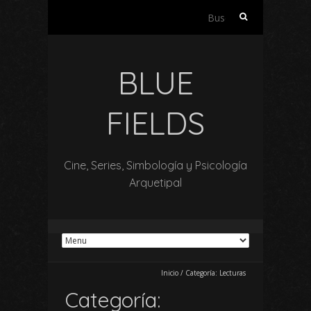
Buscar:
BLUE
FIELDS
Cine, Series, Simbología y Psicología
Arquetipal
Inicio
/
Categoría:
Lecturas
Categoría: