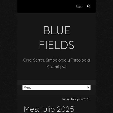
Buscar:
BLUE
FIELDS
Cine, Series, Simbología y Psicología
Arquetipal
Inicio
/
Mes:
julio 2025
Mes:
julio 2025