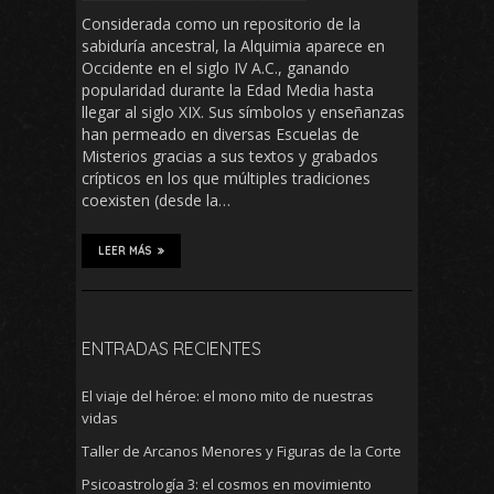
Considerada como un repositorio de la
sabiduría ancestral, la Alquimia aparece en
Occidente en el siglo IV A.C., ganando
popularidad durante la Edad Media hasta
llegar al siglo XIX. Sus símbolos y enseñanzas
han permeado en diversas Escuelas de
Misterios gracias a sus textos y grabados
crípticos en los que múltiples tradiciones
coexisten (desde la…
LEER MÁS
ENTRADAS RECIENTES
El viaje del héroe: el mono mito de nuestras
vidas
Taller de Arcanos Menores y Figuras de la Corte
Psicoastrología 3: el cosmos en movimiento