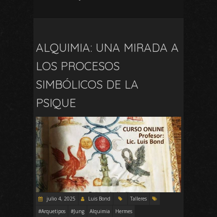
ALQUIMIA: UNA MIRADA A
LOS PROCESOS
SIMBÓLICOS DE LA
PSIQUE
julio 4, 2025
Luis Bond
Talleres
#Arquetipos
#Jung
Alquimia
Hermes