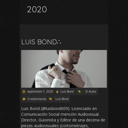
2020
LUIS BOND∴
septiembre 7, 2020
Luis Bond
El Autor
0 comentarios
Luis Bond
Luis Bond (@luisbond009): Licenciado en
Comunicación Social mención Audiovisual.
Director, Guionista y Editor de una decena de
piezas audiovisuales (cortometrajes,