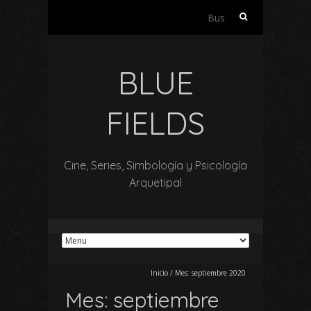
Buscar:
BLUE
FIELDS
Cine, Series, Simbología y Psicología
Arquetipal
Inicio
/
Mes:
septiembre 2020
Mes:
septiembre