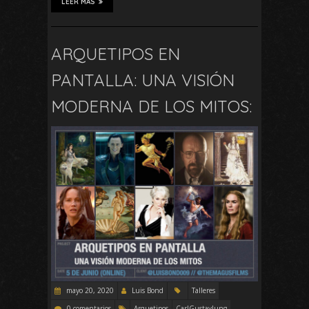
LEER MÁS
ARQUETIPOS EN
PANTALLA: UNA VISIÓN
MODERNA DE LOS MITOS:
mayo 20, 2020
Luis Bond
Talleres
0 comentarios
Arquetipos
CarlGustavJung