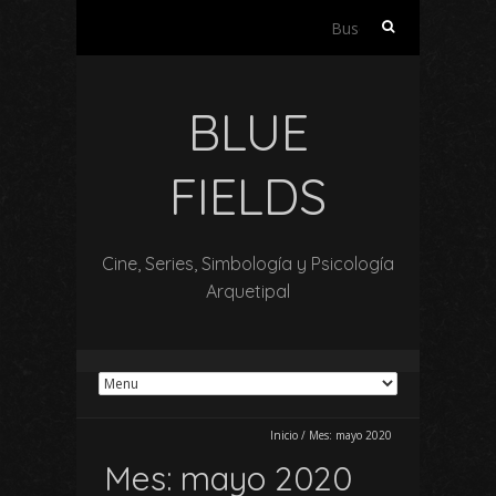
Buscar:
BLUE
FIELDS
Cine, Series, Simbología y Psicología
Arquetipal
Inicio
/
Mes:
mayo 2020
Mes:
mayo 2020