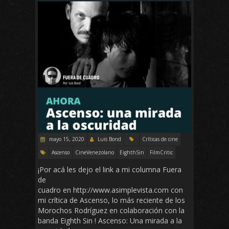
mayo 15, 2020
Luis Bond
Críticas de cine
Ascenso
CineVenezolano
EighthSin
FilmCritic
¡Por acá les dejo el link a mi columna Fuera
de
cuadro en http://www.asimplevista.com con
mi crítica de Ascenso, lo más reciente de los
Morochos Rodríguez en colaboración con la
banda Eighth Sin ! Ascenso: Una mirada a la