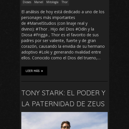
Dioses
Marvel
Mitología
Thor
El análisis de hoy está dedicado a uno de los
personajes más importantes
de #MarvelStudios (con linaje real y
divino): #Thor . Hijo del Dios #Odín y la
Diosa #Frigga , Thor es el favorito de sus
padres por ser valiente, fuerte y de gran
corazón, causando la envidia de su hermano
adoptivo #Loki y generando rivalidad entre
ellos. Conocido como el Dios del trueno,…
LEER MÁS
TONY STARK: EL PODER Y
LA PATERNIDAD DE ZEUS