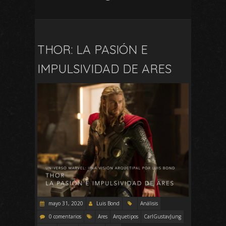
THOR: LA PASIÓN E
IMPULSIVIDAD DE ARES
mayo 31, 2020
Luis Bond
Análisis
0 comentarios
Ares
Arquetipos
CarlGustavJung