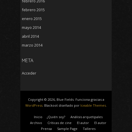
febrero 2016
febrero 2015
enero 2015
mayo 2014
abril 2014
marzo 2014
META
Acceder
Copyright © 2026, Blue Fields. Funciona gracias a
WordPress
. Blackoot diseñado por
Iceable Themes
.
Inicio
¿Quién soy?
Análisis arquetipales
Archivo
Críticas de cine
El autor
El autor
Prensa
Sample Page
Talleres