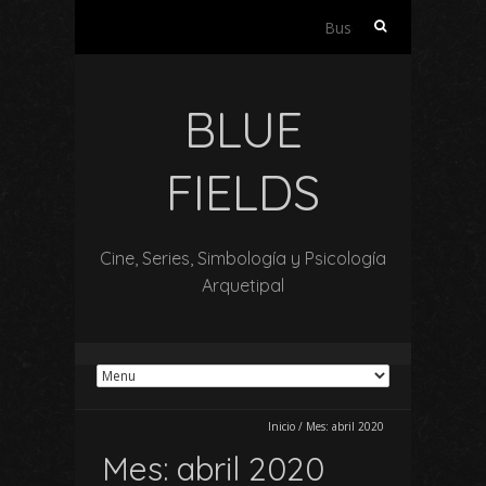
Buscar:
BLUE
FIELDS
Cine, Series, Simbología y Psicología
Arquetipal
Inicio
/
Mes:
abril 2020
Mes:
abril 2020