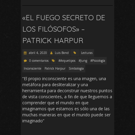
«EL FUEGO SECRETO DE
LOS FILÓSOFOS» –
PATRICK HARPUR
abril 4, 2020
Luis Bond
Lecturas
0 comentarios
#Arquetipos
#Jung
#Psicología
Inconsciente
Patrick Harpur
Simbología
“El propio inconsciente es una imagen, una
metáfora para desliteralizar y una
herramienta para deconstruir nuestros puntos
de vista conscientes, a fin de que lleguemos a
comprender que el mundo en que
imaginamos que estamos es sólo una de las
muchas maneras en que el mundo puede ser
imaginado”