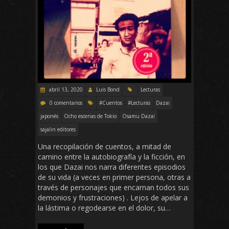
abril 13, 2020
Luis Bond
Lecturas
0 comentarios
#Cuentos
#Lecturas
Dazai
japonés
Ocho escenas de Tokio
Osamu Dazai
sajalin editores
Una recopilación de cuentos, a mitad de
camino entre la autobiografía y la ficción, en
los que Dazai nos narra diferentes episodios
de su vida (a veces en primer persona, otras a
través de personajes que encarnan todos sus
demonios y frustraciones) . Lejos de apelar a
la lástima o regodearse en el dolor, su…