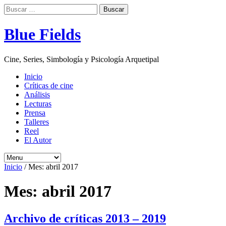
Buscar:
Blue Fields
Cine, Series, Simbología y Psicología Arquetipal
Inicio
Críticas de cine
Análisis
Lecturas
Prensa
Talleres
Reel
El Autor
Inicio
/
Mes:
abril 2017
Mes:
abril 2017
Archivo de críticas 2013 – 2019