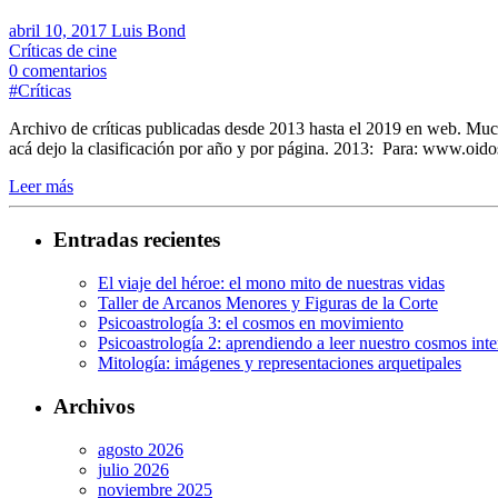
abril 10, 2017
Luis Bond
Críticas de cine
0 comentarios
#Críticas
Archivo de críticas publicadas desde 2013 hasta el 2019 en web. Mucho
acá dejo la clasificación por año y por página. 2013: Para: www.oi
Leer más
Entradas recientes
El viaje del héroe: el mono mito de nuestras vidas
Taller de Arcanos Menores y Figuras de la Corte
Psicoastrología 3: el cosmos en movimiento
Psicoastrología 2: aprendiendo a leer nuestro cosmos inte
Mitología: imágenes y representaciones arquetipales
Archivos
agosto 2026
julio 2026
noviembre 2025