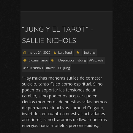
“JUNG Y EL TAROT” –
SALLIE NICHOLS
marzo 21, 2020
Luis Bond
Lecturas
0 comentarios
#Arquetipos
#Jung
#Psicología
#SallieNichols
#Tarot
CG Jung
“Hay muchas maneras sutiles de cometer
suicidio, tanto físico como espiritual. Si no
podemos soportar las tensiones de un
cambio, si no podemos aceptar que en
ciertos momentos de nuestras vidas hemos
de permanecer inactivos como el Colgado,
invertidos en cuanto a nuestras actividades
anteriores; si no tratamos de llevar nuestras
energías hacia modelos preconcebidos,…