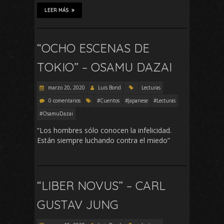
LEER MÁS
“OCHO ESCENAS DE
TOKIO” – OSAMU DAZAI
marzo 20, 2020
Luis Bond
Lecturas
0 comentarios
#Cuentos
#Japanese
#Lecturas
#OsamuDazai
“Los hombres sólo conocen la infelicidad.
Están siempre luchando contra el miedo”
“LIBER NOVUS” – CARL
GUSTAV JUNG