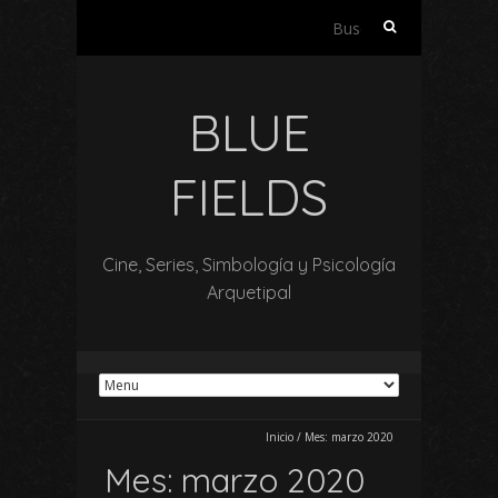
Buscar:
BLUE
FIELDS
Cine, Series, Simbología y Psicología
Arquetipal
Inicio
/
Mes:
marzo 2020
Mes:
marzo 2020