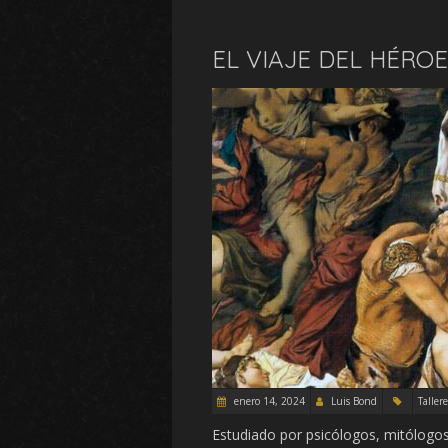
EL VIAJE DEL HÉRO
enero 14, 2024
Luis Bond
Tallere
Estudiado por psicólogos, mitólogos 