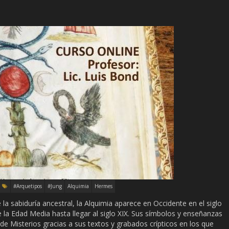
#Arquetipos
#Jung
Alquimia
Hermes
a sabiduría ancestral, la Alquimia aparece en Occidente en el siglo
 la Edad Media hasta llegar al siglo XIX. Sus símbolos y enseñanzas
e Misterios gracias a sus textos y grabados crípticos en los que