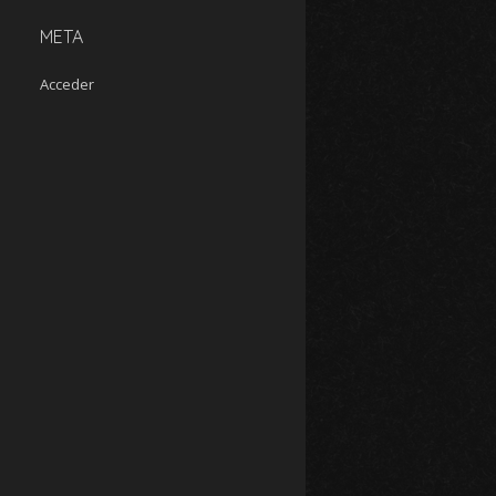
META
Acceder