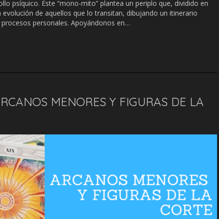
llo psíquico. Este “mono-mito” plantea un periplo que, dividido en
 evolución de aquellos que lo transitan, dibujando un itinerario
s procesos personales. Apoyándonos en…
ARCANOS MENORES Y FIGURAS DE LA