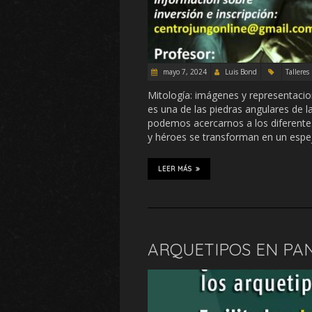
mayo 7, 2024
Luis Bond
Talleres
Mitología: imágenes y representaci
es una de las piedras angulares de l
podemos acercarnos a los diferentes
y héroes se transforman en un espe
LEER MÁS
ARQUETIPOS EN PAN