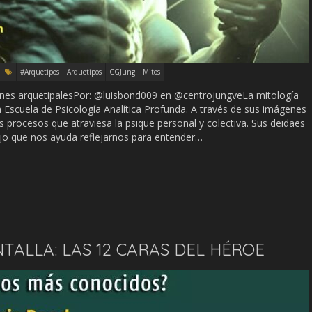
#Arquetipos
Arquetipos
CGJung
Mitos
ones arquetipalesPor: @luisbond009 en @centrojungveLa mitología
a Escuela de Psicología Analítica Profunda. A través de sus imágenes
 procesos que atraviesa la psique personal y colectiva. Sus deidaes
jo que nos ayuda reflejarnos para entender…
TALLA: LAS 12 CARAS DEL HÉROE