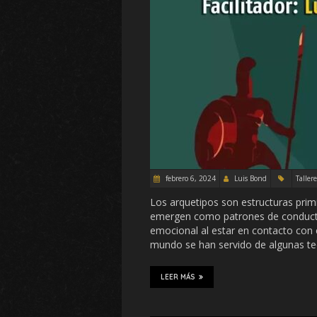
febrero 6, 2024
Luis Bond
Tallere
Los arquetipos son estructuras primi
emergen como patrones de conducta 
emocional al estar en contacto con el
mundo se han servido de algunas teo
LEER MÁS