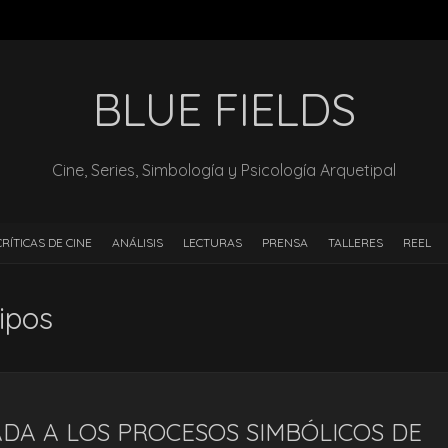
BLUE FIELDS
Cine, Series, Simbología y Psicología Arquetipal
CRÍTICAS DE CINE
ANÁLISIS
LECTURAS
PRENSA
TALLERES
REEL
ipos
ADA A LOS PROCESOS SIMBÓLICOS DE