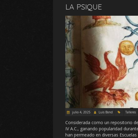
LA PSIQUE
julio 4, 2025
Luis Bond
Talleres
Considerada como un repositorio de l
IV A.C., ganando popularidad durante
han permeado en diversas Escuelas d