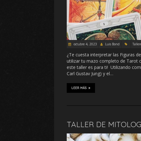
octubre 4, 2023
Luis Bond
Taller
¿Te cuesta interpretar las Figuras d
utilizar tu mazo completo de Tarot
este taller es para ti! Utilizando co
Carl Gustav Jung) y el…
LEER MÁS
TALLER DE MITOLOG