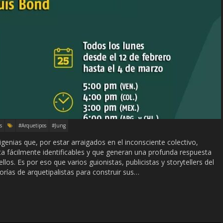
s
#Arquetipos
#Jung
genias que, por estar arraigados en el inconsciente colectivo,
fácilmente identificables y que generan una profunda respuesta
los. Es por eso que varios guionistas, publicistas y storytellers del
rías de arquetipalistas para construir sus…