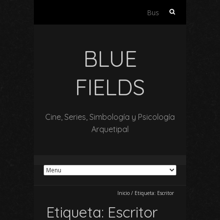
Buscar:
BLUE
FIELDS
Cine, Series, Simbología y Psicología
Arquetipal
Inicio
/
Etiqueta:
Escritor
Etiqueta:
Escritor