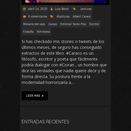
abril 24, 2020
Luis Bond
Lecturas
0 comentarios
#Lecturas
Albert Caraco
Brevario del caos
Caraco
Editorial Sexto Piso
Escritor
Filosofía
Nihilismo
Si has checkado mis stories o tweets de los
últimos meses, de seguro has conseguido
extractos de este libro. #Caraco es un
filósofo, escritor y poeta que fácilmente
podría dialogar con #Cioran , un hombre que
dice las verdades que nadie quiere decir y de
forma directa. Su postura frente a la
modernidad horrorizaría a…
LEER MÁS
ENTRADAS RECIENTES