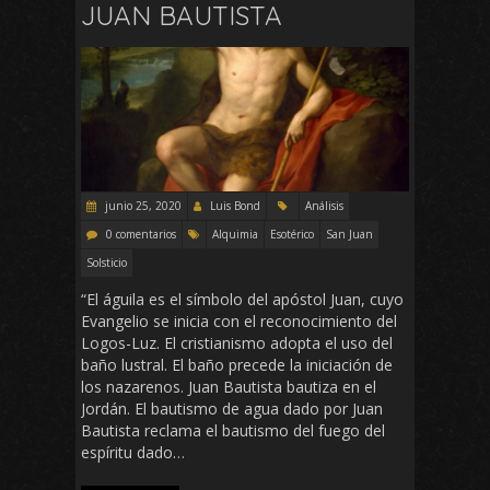
JUAN BAUTISTA
junio 25, 2020
Luis Bond
Análisis
0 comentarios
Alquimia
Esotérico
San Juan
Solsticio
“El águila es el símbolo del apóstol Juan, cuyo
Evangelio se inicia con el reconocimiento del
Logos-Luz. El cristianismo adopta el uso del
baño lustral. El baño precede la iniciación de
los nazarenos. Juan Bautista bautiza en el
Jordán. El bautismo de agua dado por Juan
Bautista reclama el bautismo del fuego del
espíritu dado…