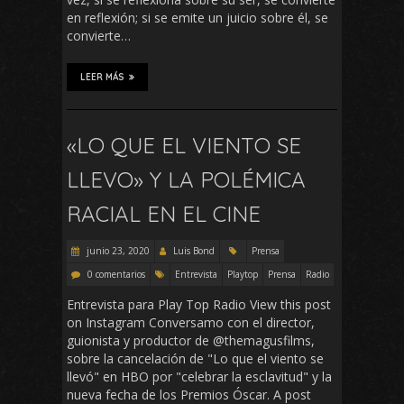
en reflexión; si se emite un juicio sobre él, se
convierte…
LEER MÁS
«LO QUE EL VIENTO SE
LLEVO» Y LA POLÉMICA
RACIAL EN EL CINE
junio 23, 2020
Luis Bond
Prensa
0 comentarios
Entrevista
Playtop
Prensa
Radio
Entrevista para Play Top Radio View this post
on Instagram Conversamo con el director,
guionista y productor de @themagusfilms,
sobre la cancelación de "Lo que el viento se
llevó" en HBO por "celebrar la esclavitud" y la
nueva fecha de los Premios Óscar.⁣ A post