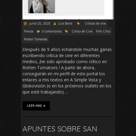
junio 25, 2020
Luis Bond
Críticas de cine
Prensa
0 comentarios
Crítico de Cine
Film Critic
Rotten Tomatoes
Después de 9 años echándole muchas ganas
escribiendo crítica de cine en diferentes
medios, ¡he sido aprobado como crítico en
Rotten Tomatoes ! A partir de ahora,
conseguirán en mi perfil de este portal los
enlaces a mis textos en A Simple Vista y
Globovisión (o en los próximos outlets en los
que esté trabajando)….
LEER MÁS
APUNTES SOBRE SAN