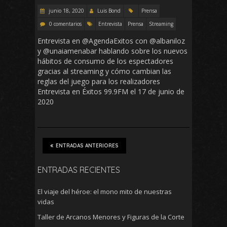
junio 18, 2020
Luis Bond
Prensa
0 comentarios
Entrevista
Prensa
Streaming
Entrevista en @AgendaExitos con @albaniloz
y @unaiamenabar hablando sobre los nuevos
hábitos de consumo de los espectadores
gracias al streaming y cómo cambian las
reglas del juego para los realizadores
Entrevista en Éxitos 99.9FM el 17 de junio de
2020
ENTRADAS ANTERIORES
ENTRADAS RECIENTES
El viaje del héroe: el mono mito de nuestras
vidas
Taller de Arcanos Menores y Figuras de la Corte