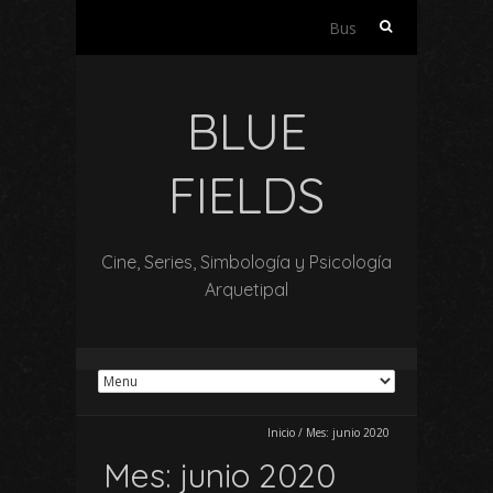
Buscar:
BLUE
FIELDS
Cine, Series, Simbología y Psicología
Arquetipal
Inicio
/
Mes:
junio 2020
Mes:
junio 2020