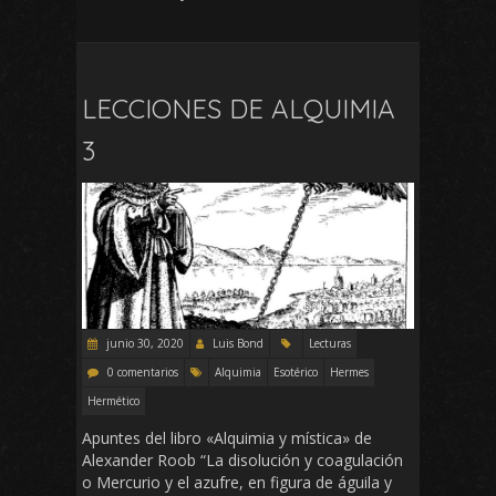
LECCIONES DE ALQUIMIA
3
junio 30, 2020
Luis Bond
Lecturas
0 comentarios
Alquimia
Esotérico
Hermes
Hermético
Apuntes del libro «Alquimia y mística» de
Alexander Roob “La disolución y coagulación
o Mercurio y el azufre, en figura de águila y