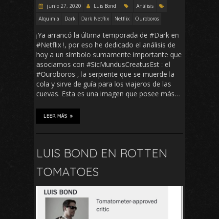
junio 27, 2020
Luis Bond
Análisis
Alquimia
Dark
Dark Netflix
Netflix
Ouroboros
¡Ya arrancó la última temporada de #Dark en
#Netflix !, por eso he dedicado el análisis de
hoy a un símbolo sumamente importante que
asociamos con #SicMundusCreatusEst : el
#Ouroboros , la serpiente que se muerde la
cola y sirve de guía para los viajeros de las
cuevas. Esta es una imagen que posee más…
LEER MÁS
LUIS BOND EN ROTTEN
TOMATOES