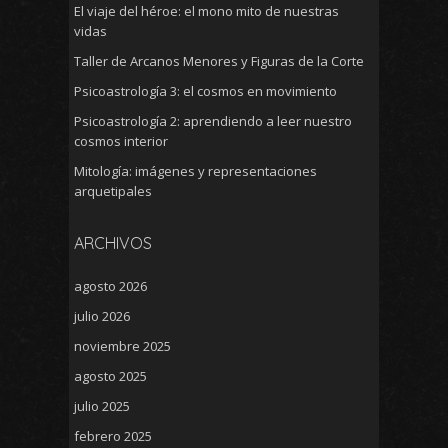
El viaje del héroe: el mono mito de nuestras
vidas
Taller de Arcanos Menores y Figuras de la Corte
Psicoastrología 3: el cosmos en movimiento
Psicoastrología 2: aprendiendo a leer nuestro
cosmos interior
Mitología: imágenes y representaciones
arquetipales
ARCHIVOS
agosto 2026
julio 2026
noviembre 2025
agosto 2025
julio 2025
febrero 2025