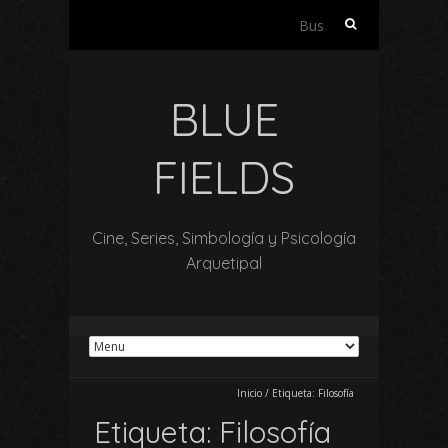
Buscar:
BLUE
FIELDS
Cine, Series, Simbología y Psicología
Arquetipal
Inicio
/
Etiqueta:
Filosofía
Etiqueta:
Filosofía