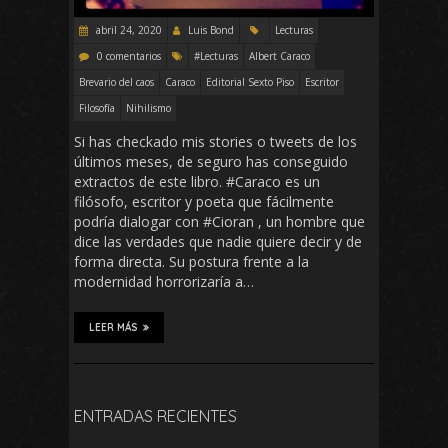
abril 24, 2020
Luis Bond
Lecturas
0 comentarios
#Lecturas
Albert Caraco
Brevario del caos
Caraco
Editorial Sexto Piso
Escritor
Filosofía
Nihilismo
Si has checkado mis stories o tweets de los
últimos meses, de seguro has conseguido
extractos de este libro. #Caraco es un
filósofo, escritor y poeta que fácilmente
podría dialogar con #Cioran , un hombre que
dice las verdades que nadie quiere decir y de
forma directa. Su postura frente a la
modernidad horrorizaría a…
LEER MÁS
ENTRADAS RECIENTES