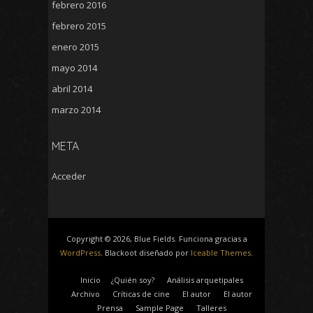
febrero 2016
febrero 2015
enero 2015
mayo 2014
abril 2014
marzo 2014
META
Acceder
Copyright © 2026, Blue Fields. Funciona gracias a
WordPress
. Blackoot diseñado por
Iceable Themes
.
Inicio
¿Quién soy?
Análisis arquetipales
Archivo
Críticas de cine
El autor
El autor
Prensa
Sample Page
Talleres