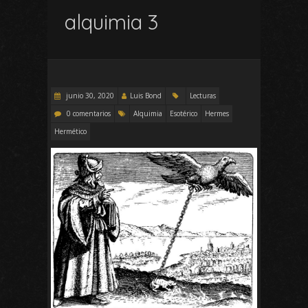
alquimia 3
junio 30, 2020
Luis Bond
Lecturas
0 comentarios
Alquimia
Esotérico
Hermes
Hermético