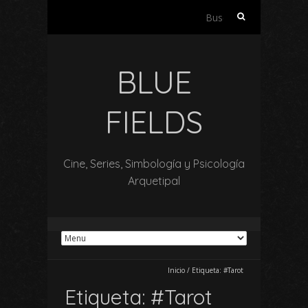
Buscar:
BLUE
FIELDS
Cine, Series, Simbología y Psicología
Arquetipal
Inicio
/
Etiqueta:
#Tarot
Etiqueta:
#Tarot