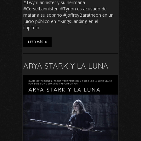
#TwynLannister y su hermana
#CerseiLannister, #Tyrion es acusado de
matar a su sobrino #JoffreyBaratheon en un
juicio público en #KingsLanding en el
capítulo…
LEER MÁS
ARYA STARK Y LA LUNA