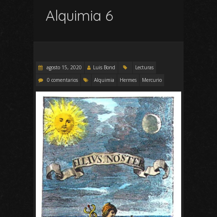
Alquimia 6
agosto 15, 2020
Luis Bond
Lecturas
0 comentarios
Alquimia
Hermes
Mercurio