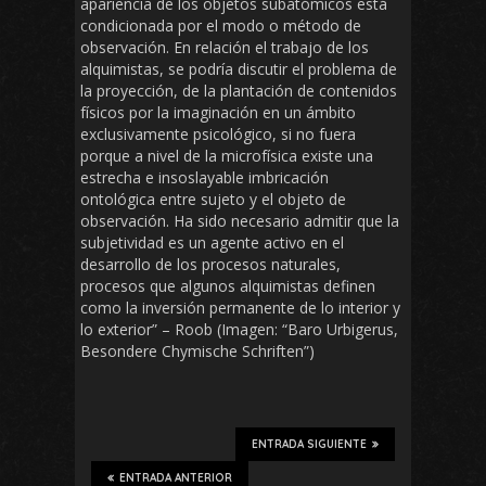
apariencia de los objetos subatómicos está
condicionada por el modo o método de
observación. En relación el trabajo de los
alquimistas, se podría discutir el problema de
la proyección, de la plantación de contenidos
físicos por la imaginación en un ámbito
exclusivamente psicológico, si no fuera
porque a nivel de la microfísica existe una
estrecha e insoslayable imbricación
ontológica entre sujeto y el objeto de
observación. Ha sido necesario admitir que la
subjetividad es un agente activo en el
desarrollo de los procesos naturales,
procesos que algunos alquimistas definen
como la inversión permanente de lo interior y
lo exterior” – Roob (Imagen: “Baro Urbigerus,
Besondere Chymische Schriften”)
ENTRADA SIGUIENTE
ENTRADA ANTERIOR