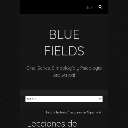
Buscar:
BLUE
FIELDS
Cine, Series, Simbología y Psicología
Arquetipal
Inicio
/
Lecturas
/
Lecciones de Alquimia 6
Lecciones de