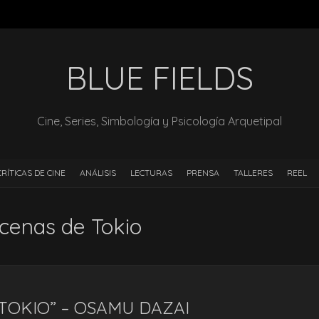
BLUE FIELDS
Cine, Series, Simbología y Psicología Arquetipal
CRÍTICAS DE CINE
ANÁLISIS
LECTURAS
PRENSA
TALLERES
REEL
cenas de Tokio
TOKIO” – OSAMU DAZAI