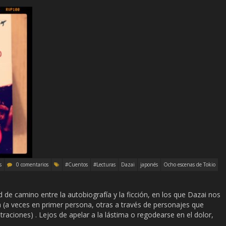
s
0 comentarios
#Cuentos
#Lecturas
Dazai
japonés
Ocho escenas de Tokio
 de camino entre la autobiografía y la ficción, en los que Dazai nos
a (a veces en primer persona, otras a través de personajes que
aciones) . Lejos de apelar a la lástima o regodearse en el dolor,