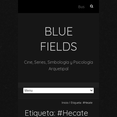
Buscar:
BLUE
FIELDS
Cine, Series, Simbología y Psicología
Arquetipal
Inicio
/
Etiqueta:
#Hecate
Etiqueta:
#Hecate