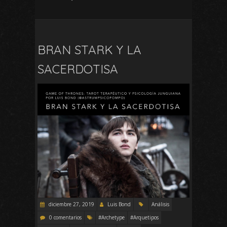
BRAN STARK Y LA
SACERDOTISA
diciembre 27, 2019
Luis Bond
Análisis
0 comentarios
#Archetype
#Arquetipos