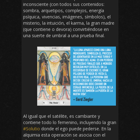
inconsciente (con todos sus contenidos:
sombra, arquetipos, complejos, energía
psíquica, vivencias, imágenes, símbolos), el
misterio, la intuición, el karma, la gran madre
(que contiene o devora) convirtiéndose en
una suerte de umbral a una prueba final.
Al igual que el satélite, es cambiante y
contiene todo lo femenino, incluyendo la gran
#Solutio
donde el ego puede pederse. En la
alquimia esta operación se asocia con el