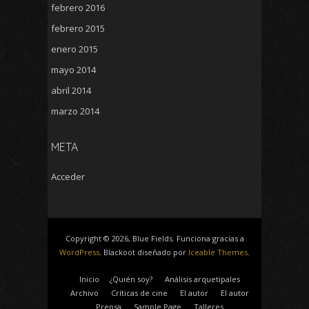
febrero 2016
febrero 2015
enero 2015
mayo 2014
abril 2014
marzo 2014
META
Acceder
Copyright © 2026, Blue Fields. Funciona gracias a
WordPress
. Blackoot diseñado por
Iceable Themes
.
Inicio
¿Quién soy?
Análisis arquetipales
Archivo
Críticas de cine
El autor
El autor
Prensa
Sample Page
Talleres