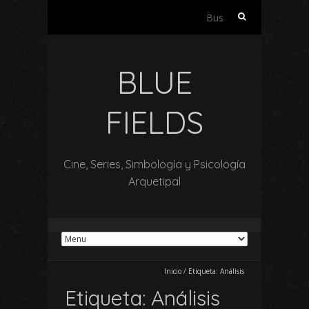
Buscar:
BLUE
FIELDS
Cine, Series, Simbología y Psicología
Arquetipal
Inicio
/
Etiqueta:
Análisis
Etiqueta:
Análisis