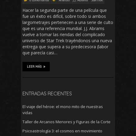
0 comentarios
Análisis
J.J. Abrams
StarTrek
Hacer la segunda parte de una película que
fue un éxito es difícil, sobre todo si ambos
largometrajes pertenecen a una serie de culto
que es una referencia mundial. J.J. Abrams
vuelve a tomar las riendas del complicado
universo de Star Trek trayéndonos una nueva
entrega que supera a su predecesora (labor
que parecía casi…
LEER MÁS
ENTRADAS RECIENTES
El viaje del héroe: el mono mito de nuestras
vidas
Taller de Arcanos Menores y Figuras de la Corte
Psicoastrología 3: el cosmos en movimiento