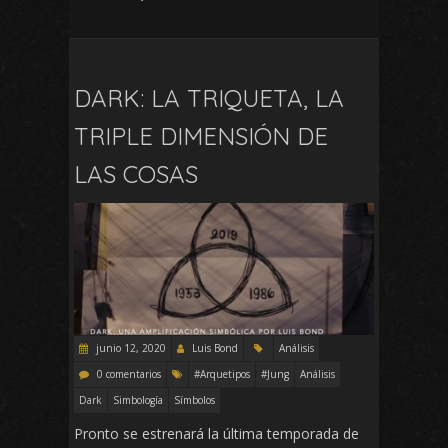
DARK: LA TRIQUETA, LA
TRIPLE DIMENSIÓN DE
LAS COSAS
junio 12, 2020
Luis Bond
Análisis
0 comentarios
#Arquetipos
#Jung
Análisis
Dark
Simbología
Símbolos
Pronto se estrenará la última temporada de