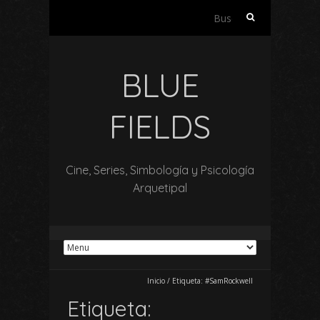
Buscar:
BLUE
FIELDS
Cine, Series, Simbología y Psicología
Arquetipal
Inicio
/
Etiqueta:
#SamRockwell
Etiqueta: