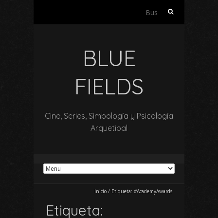
Buscar:
BLUE
FIELDS
Cine, Series, Simbología y Psicología
Arquetipal
Inicio
/
Etiqueta:
#AcademyAwards
Etiqueta: