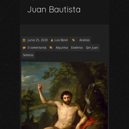
Juan Bautista
junio 25, 2020
Luis Bond
Análisis
0 comentarios
Alquimia
Esotérico
San Juan
Solsticio