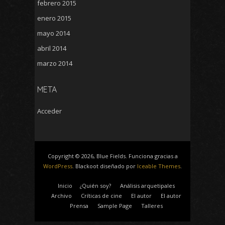
febrero 2015
enero 2015
mayo 2014
abril 2014
marzo 2014
META
Acceder
Copyright © 2026, Blue Fields. Funciona gracias a
WordPress
. Blackoot diseñado por
Iceable Themes
.
Inicio
¿Quién soy?
Análisis arquetipales
Archivo
Críticas de cine
El autor
El autor
Prensa
Sample Page
Talleres