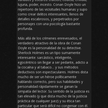
lujuria, poder, incesto. Conan Doyle hizo un
repertorio de las vicisitudes humanas y supo
como crear delitos interesantes, llenos de
detalles escabrosos, y perpetrados por
personajes con una psicología bastante
profunda.
Más allá de los crímenes enrevesados, el
verdadero atractivo de la obra de Conan
Doyle es la personalidad de su detective.
Sherlock Holmes es un tipo sumamente
interesante: sarcástico, inteligente,
egocéntrico sin llegar a ser pedante, adicto a
la cocaína y al tabaco… y sus métodos
deductivos son espectaculares. Holmes dista
mucho de ser un héroe políticamente
hablando correcto, pero sus habilidades y
personalidad rápidamente se ganan la
simpatía del lector. Su sentido de la justicia es
tan elevado (y que dista mucho de la justicia
práctica de cualquier juez) y su ética tan
particular que será difícil no congeniar con él.