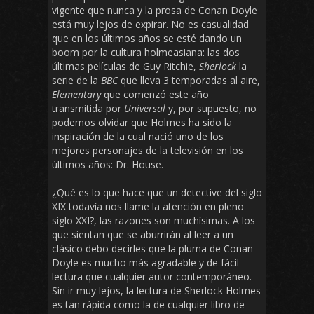
vigente que nunca y la prosa de Conan Doyle
está muy lejos de expirar. No es casualidad
que en los últimos años se esté dando un
boom por la cultura holmeasiana: las dos
últimas películas de Guy Ritchie,
Sherlock
la
serie de la
BBC
que lleva 3 temporadas al aire,
Elementary
que comenzó este año
transmitida por
Universal
y, por supuesto, no
podemos olvidar que Holmes ha sido la
inspiración de la cual nació uno de los
mejores personajes de la televisión en los
últimos años: Dr. House.
¿Qué es lo que hace que un detective del siglo
XIX todavía nos llame la atención en pleno
siglo XXI?, las razones son muchísimas. A los
que sientan que se aburrirán al leer a un
clásico debo decirles que la pluma de Conan
Doyle es mucho más agradable y de fácil
lectura que cualquier autor contemporáneo.
Sin ir muy lejos, la lectura de Sherlock Holmes
es tan rápida como la de cualquier libro de