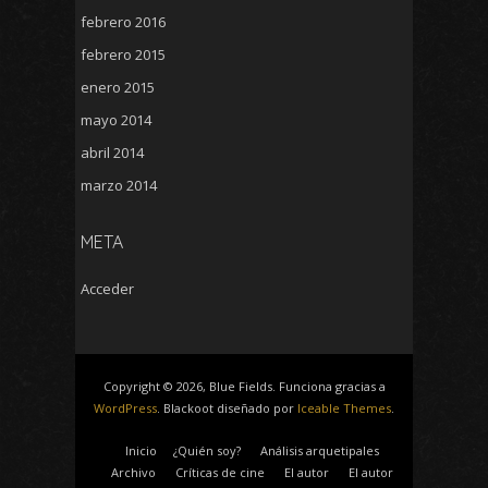
febrero 2016
febrero 2015
enero 2015
mayo 2014
abril 2014
marzo 2014
META
Acceder
Copyright © 2026, Blue Fields. Funciona gracias a
WordPress
. Blackoot diseñado por
Iceable Themes
.
Inicio
¿Quién soy?
Análisis arquetipales
Archivo
Críticas de cine
El autor
El autor