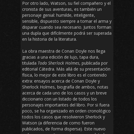
Por otro lado, Watson, su fiel compañero y el
cronista de sus aventuras, es también un
personaje genial: humilde, inteligente,
sensible, dispuesto siempre a tomar el arma y
disparar cuando sea necesario. Juntos forman
una dupla que difícilmente podrá ser superada
en la historia de la literatura.
La obra maestra de Conan Doyle nos llega
gracias a una edición de lujo, tapa dura,
titulada
Todo Sherlock Holmes
, publicada por
editorial Cátedra. Más allá de su presentación
física, lo mejor de este libro es el contenido
extra: ensayos acerca de Conan Doyle y
Sherlock Holmes, biografía de ambos, notas
acerca de cada uno de los casos y un breve
diccionario con un listado de todos los
personajes importantes del libro. Por si fuera
poco, se ha organizado en orden cronológico
todos los casos que resolvieron Sherlock y
Watson (a diferencia de como fueron
publicados, de forma dispersa). Este nuevo