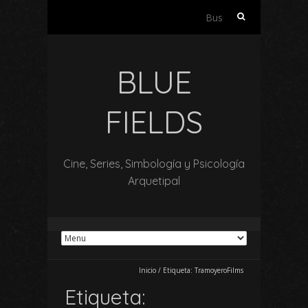
Buscar:
BLUE
FIELDS
Cine, Series, Simbología y Psicología
Arquetipal
Inicio
/
Etiqueta:
TramoyeroFilms
Etiqueta: