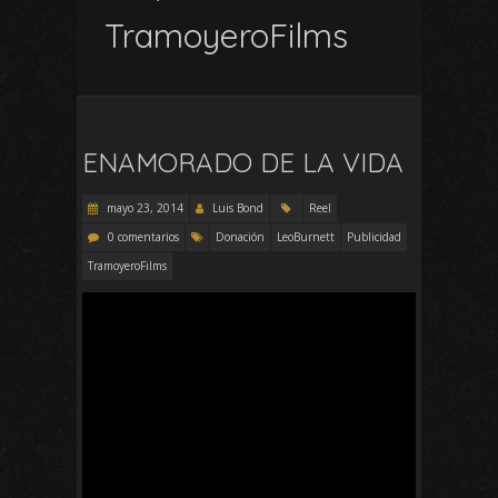
TramoyeroFilms
ENAMORADO DE LA VIDA
mayo 23, 2014
Luis Bond
Reel
0 comentarios
Donación
LeoBurnett
Publicidad
TramoyeroFilms