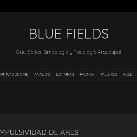
BLUE FIELDS
Cine, Series, Simbología y Psicología Arquetipal
CRÍTICAS DE CINE
ANÁLISIS
LECTURAS
PRENSA
TALLERES
REEL
IMPULSIVIDAD DE ARES