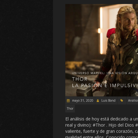
mayo 31, 2020
Luis Bond
Análisi
Thor
El análisis de hoy está dedicado a 
real y divino): #Thor . Hijo del Dios
valiente, fuerte y de gran corazón,
rivalidad entre ellos. Conocido como