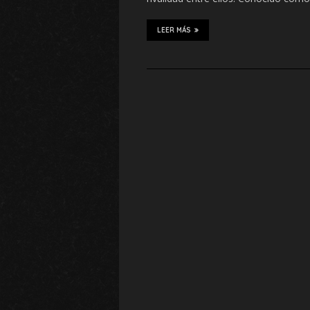
LEER MÁS