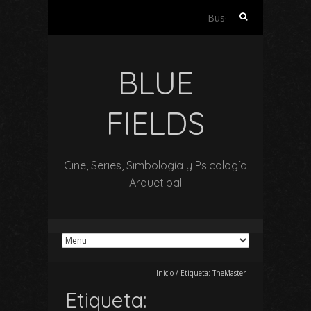
Buscar:
BLUE
FIELDS
Cine, Series, Simbología y Psicología
Arquetipal
Inicio
/
Etiqueta:
TheMaster
Etiqueta: