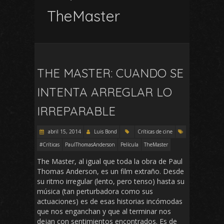
TheMaster
THE MASTER: CUANDO SE
INTENTA ARREGLAR LO
IRREPARABLE
abril 15, 2014
Luis Bond
Críticas de cine
#Críticas
PaulThomasAnderson
Película
TheMaster
The Master, al igual que toda la obra de Paul
Thomas Anderson, es un film extraño. Desde
su ritmo irregular (lento, pero tenso) hasta su
música (tan perturbadora como sus
actuaciones) es de esas historias incómodas
que nos enganchan y que al terminar nos
dejan con sentimientos encontrados. Es de