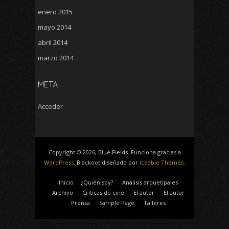
enero 2015
mayo 2014
abril 2014
marzo 2014
META
Acceder
Copyright © 2026, Blue Fields. Funciona gracias a
WordPress
. Blackoot diseñado por
Iceable Themes
.
Inicio
¿Quién soy?
Análisis arquetipales
Archivo
Críticas de cine
El autor
El autor
Prensa
Sample Page
Talleres