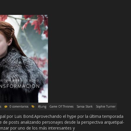
s
0 comentarios
#Jung
Game Of Thrones
Sansa Stark
Sophie Turner
ipal por Luis Bond.Aprovechando el hype por la última temporada
 de posts analizando personajes desde la perspectiva arquetipal-
nzar por uno de los más interesantes y