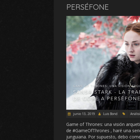
PERSÉFONE
junio 13, 2019
Luis Bond
Análisi
Game of Thrones: una visión arquet
de #GameOfThrones , haré una serie
junguiana. Por supuesto, debo come