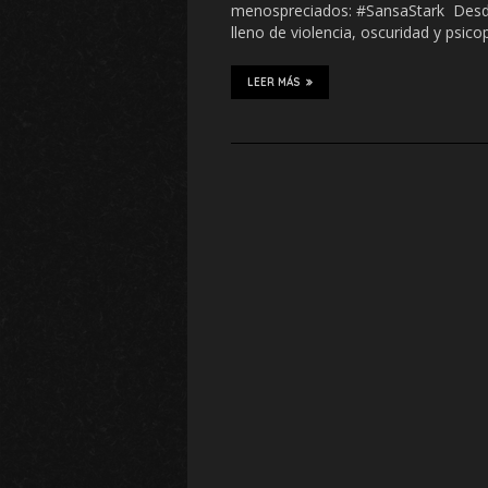
menospreciados: #SansaStark Desde
lleno de violencia, oscuridad y psic
LEER MÁS