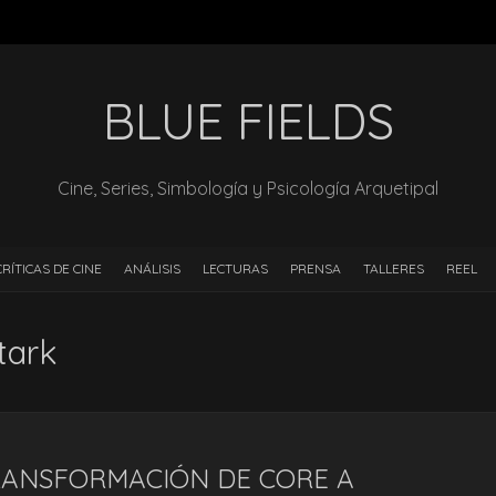
BLUE FIELDS
Cine, Series, Simbología y Psicología Arquetipal
CRÍTICAS DE CINE
ANÁLISIS
LECTURAS
PRENSA
TALLERES
REEL
tark
TRANSFORMACIÓN DE CORE A