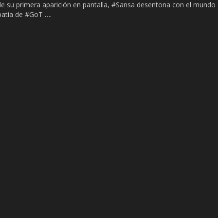
 su primera aparición en pantalla, #Sansa desentona con el mundo
opatía de #GoT ….