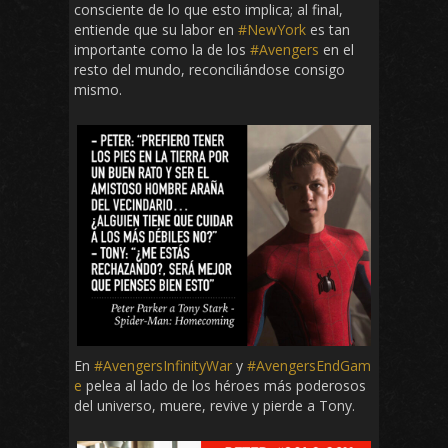
consciente de lo que esto implica; al final,
entiende que su labor en
#NewYork
es tan
importante como la de los
#Avengers
en el
resto del mundo, reconciliándose consigo
mismo.
En
#AvengersInfinityWar
y
#AvengersEndGam
e
pelea al lado de los héroes más poderosos
del universo, muere, revive y pierde a Tony.