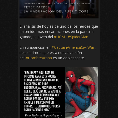
El análisis de hoy es de uno de los héroes que
ha tenido más encarnaciones en la pantalla
grande, el joven del
#UCM
:
#SpiderMan
.
En su aparición en
#CaptainAmericaCivilWar
,
descubrimos que esta nueva versión
del
#HombreAraña
es un adolescente.