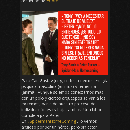
arquetipo de
#Core
.
Para Carl Gustav Jung, todos tenemos energía
psíquica masculina (animus) y femenina
(anima). Aunque solemos conectarnos más
con un polo y ciertos arquetipos se van a los
extremos, parte de nuestro proceso de
individuación es trabajar ambos. Una labor
compleja para Peter.
En
#SpidermanHomeComing
, lo vemos
ansioso por ser un héroe, pero sin estar