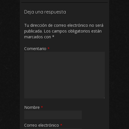
Deja una respuesta
Tu dirección de correo electrónico no será
publicada.
Los campos obligatorios están
marcados con
*
Comentario
*
Nombre
*
Correo electrónico
*